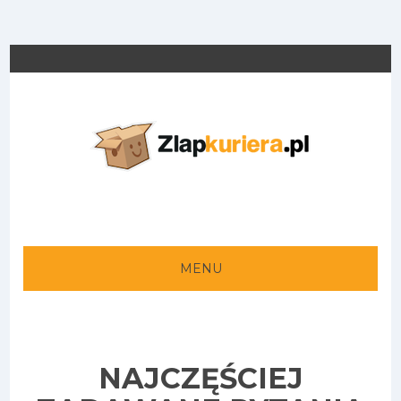
MENU
NAJCZĘŚCIEJ