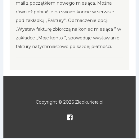
mail z początkiem nowego miesiąca. Można
również pobrać je na swoim koncie w serwisie
pod zakładką „Faktury”. Odznaczenie opcji
„Wystaw fakturę zbiorczą na koniec miesiąca ” w
zakładce „Moje konto ”, spowoduje wystawianie
faktury natychmiastowo po każdej płatności.
Copyright © 2026 Zlapkuriera.pl