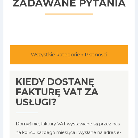
ZADAWANE PYTANIA
Wszystkie kategorie
Płatności
»
KIEDY DOSTANĘ
FAKTURĘ VAT ZA
USŁUGI?
Domyślnie, faktury VAT wystawiane są przez nas
na końcu każdego miesiąca i wysłane na adres e-