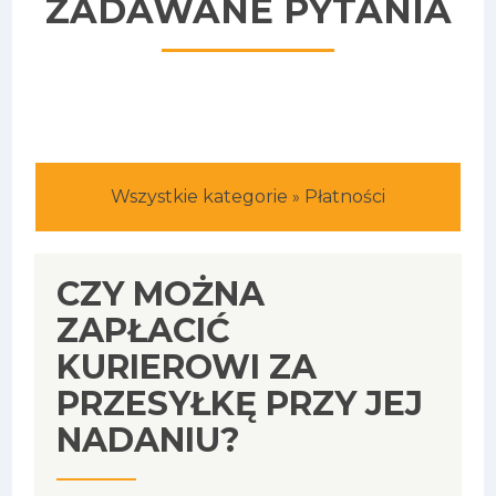
ZADAWANE PYTANIA
Wszystkie kategorie
Płatności
»
CZY MOŻNA
ZAPŁACIĆ
KURIEROWI ZA
PRZESYŁKĘ PRZY JEJ
NADANIU?